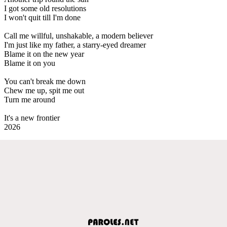
I got some old resolutions
I won't quit till I'm done
Call me willful, unshakable, a modern believer
I'm just like my father, a starry-eyed dreamer
Blame it on the new year
Blame it on you
You can't break me down
Chew me up, spit me out
Turn me around
It's a new frontier
2026