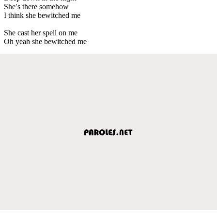
She′s there somehow
I think she bewitched me
She cast her spell on me
Oh yeah she bewitched me