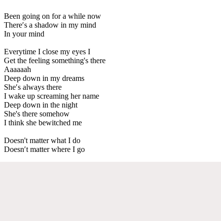
Been going on for a while now
There′s a shadow in my mind
In your mind
Everytime I close my eyes I
Get the feeling something's there
Aaaaaah
Deep down in my dreams
She′s always there
I wake up screaming her name
Deep down in the night
She's there somehow
I think she bewitched me
Doesn't matter what I do
Doesn′t matter where I go