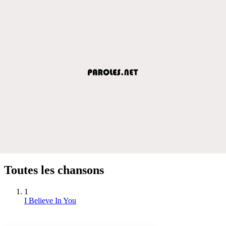
Toutes les chansons
1
I Believe In You