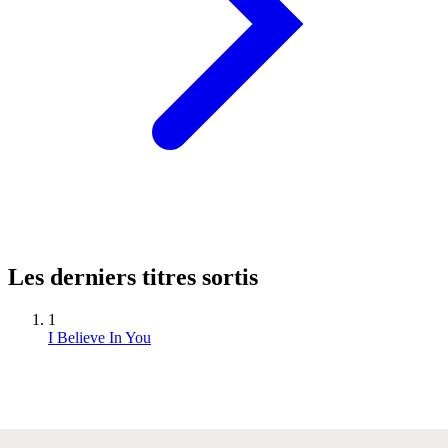
Les derniers titres sortis
1
I Believe In You