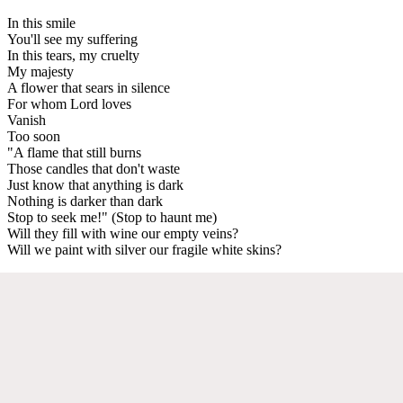
In this smile
You'll see my suffering
In this tears, my cruelty
My majesty
A flower that sears in silence
For whom Lord loves
Vanish
Too soon
"A flame that still burns
Those candles that don't waste
Just know that anything is dark
Nothing is darker than dark
Stop to seek me!" (Stop to haunt me)
Will they fill with wine our empty veins?
Will we paint with silver our fragile white skins?