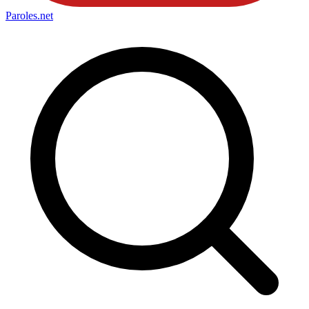
Paroles
.net