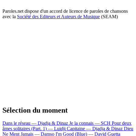
Paroles.net dispose d'un accord de licence de paroles de chansons
avec la
Société des Editeurs et Auteurs de Musique
(SEAM)
Sélection du moment
Dans le réseau — Djadja & Dinaz
Je la connais — SCH
Pour deux
âmes solitaires (Part. 1) — Luidji
Capitaine — Djadja & Dinaz
Dieu
Ne Ment Jamais — Damso
I'm Good (Blue) — David Guetta