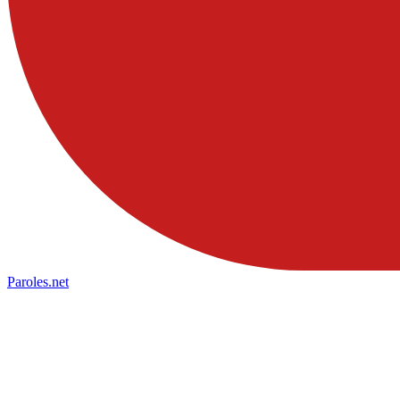
Paroles
.net