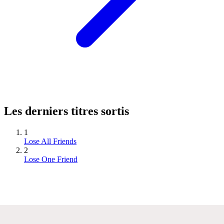
Les derniers titres sortis
1
Lose All Friends
2
Lose One Friend