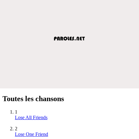
Toutes les chansons
1
Lose All Friends
2
Lose One Friend