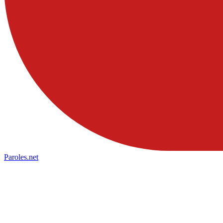
Paroles
.net