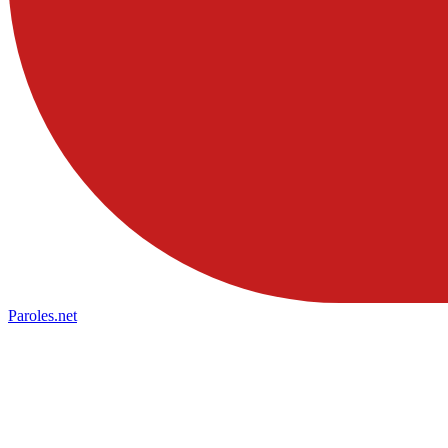
Paroles
.net