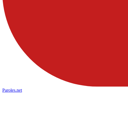
Paroles
.net