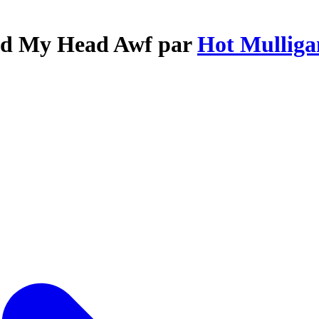
ked My Head Awf par
Hot Mulliga