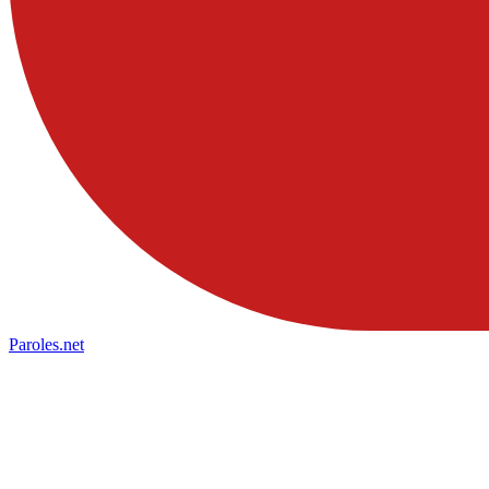
Paroles
.net