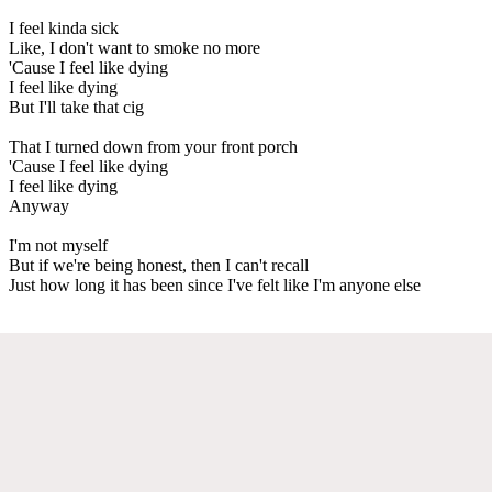
I feel kinda sick
Like, I don't want to smoke no more
'Cause I feel like dying
I feel like dying
But I'll take that cig
That I turned down from your front porch
'Cause I feel like dying
I feel like dying
Anyway
I'm not myself
But if we're being honest, then I can't recall
Just how long it has been since I've felt like I'm anyone else