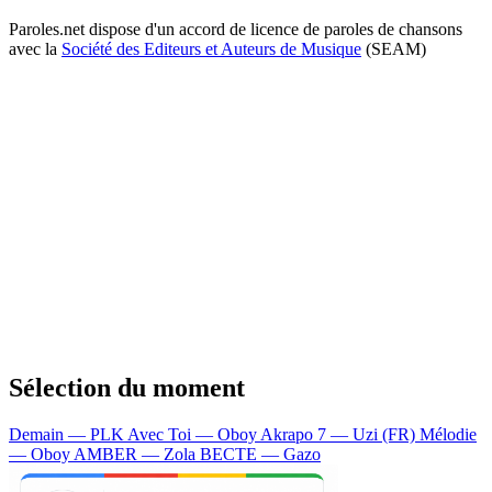
Paroles.net dispose d'un accord de licence de paroles de chansons
avec la
Société des Editeurs et Auteurs de Musique
(SEAM)
Sélection du moment
Demain — PLK
Avec Toi — Oboy
Akrapo 7 — Uzi (FR)
Mélodie
— Oboy
AMBER — Zola
BECTE — Gazo