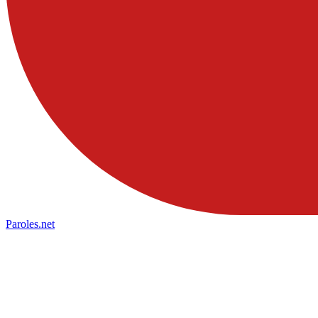
Paroles
.net