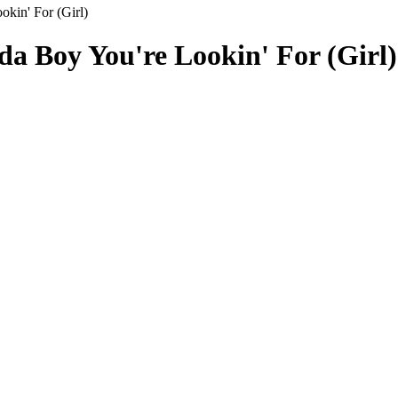
kin' For (Girl)
da Boy You're Lookin' For (Girl