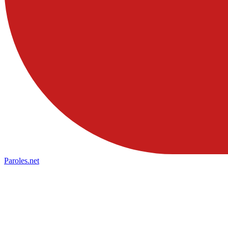
Paroles
.net