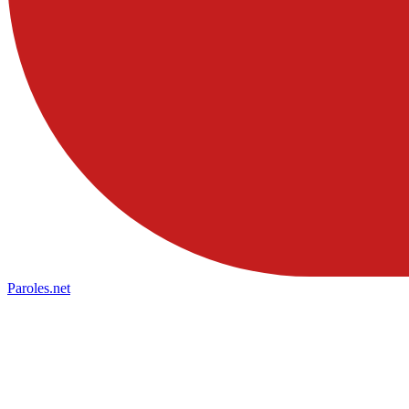
Paroles
.net