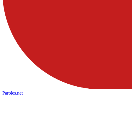
Paroles
.net