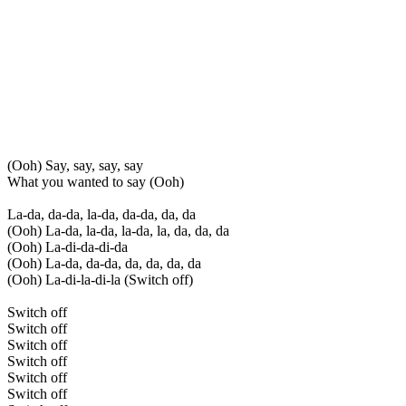
(Ooh) Say, say, say, say
What you wanted to say (Ooh)
La-da, da-da, la-da, da-da, da, da
(Ooh) La-da, la-da, la-da, la, da, da, da
(Ooh) La-di-da-di-da
(Ooh) La-da, da-da, da, da, da, da
(Ooh) La-di-la-di-la (Switch off)
Switch off
Switch off
Switch off
Switch off
Switch off
Switch off