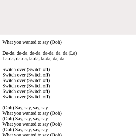
What you wanted to say (Ooh)
Da-da, da-da, da-da, da-da, da, da (La)
La-da, da-da, la-da, la-da, da, da
Switch over (Switch off)
Switch over (Switch off)
Switch over (Switch off)
Switch over (Switch off)
Switch over (Switch off)
Switch over (Switch off)
(Ooh) Say, say, say, say
What you wanted to say (Ooh)
(Ooh) Say, say, say, say
What you wanted to say (Ooh)
(Ooh) Say, say, say, say
What you wanted to say (Ooh)