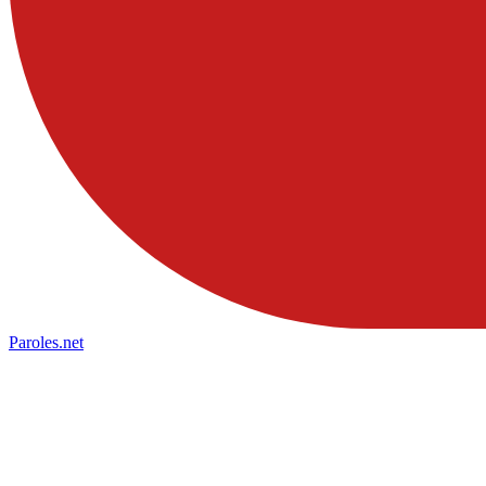
Paroles
.net