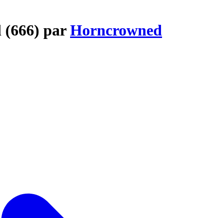
d (666) par
Horncrowned