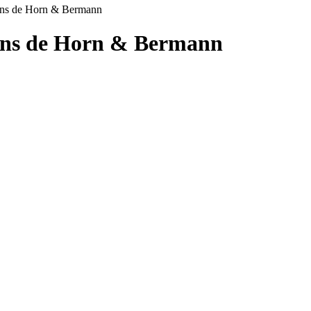
sons de Horn & Bermann
ons de
Horn & Bermann