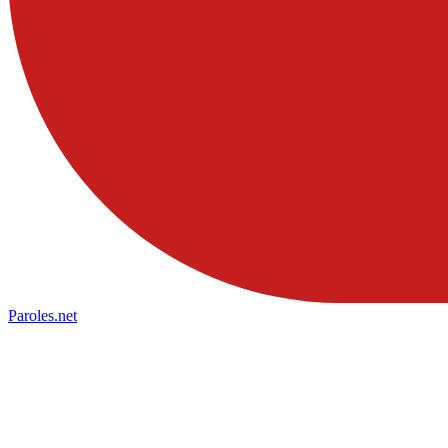
Paroles
.net