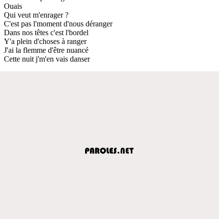
Ouais
Qui veut m'enrager ?
C'est pas l'moment d'nous déranger
Dans nos têtes c'est l'bordel
Y'a plein d'choses à ranger
J'ai la flemme d'être nuancé
Cette nuit j'm'en vais danser