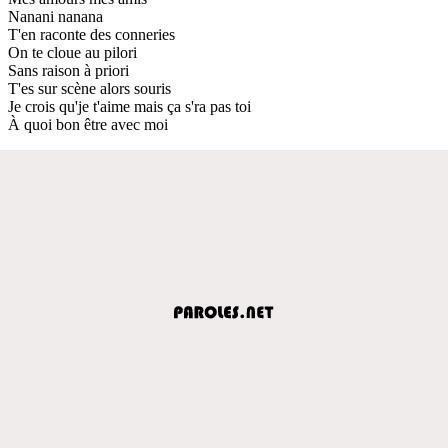
Nanani nanana
T'en raconte des conneries
On te cloue au pilori
Sans raison à priori
T'es sur scène alors souris
Je crois qu'je t'aime mais ça s'ra pas toi
À quoi bon être avec moi