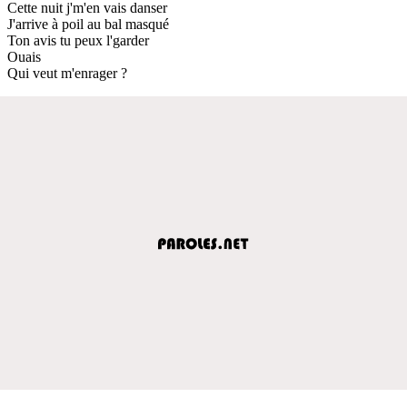
Cette nuit j'm'en vais danser
J'arrive à poil au bal masqué
Ton avis tu peux l'garder
Ouais
Qui veut m'enrager ?