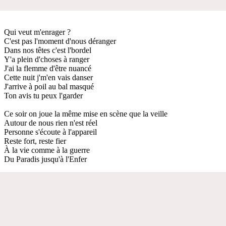
Qui veut m'enrager ?
C'est pas l'moment d'nous déranger
Dans nos têtes c'est l'bordel
Y'a plein d'choses à ranger
J'ai la flemme d'être nuancé
Cette nuit j'm'en vais danser
J'arrive à poil au bal masqué
Ton avis tu peux l'garder
Ce soir on joue la même mise en scène que la veille
Autour de nous rien n'est réel
Personne s'écoute à l'appareil
Reste fort, reste fier
À la vie comme à la guerre
Du Paradis jusqu'à l'Enfer