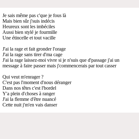
Je sais même pas c'que je fous là
Mais bien sûr j'suis indécis
Heureux sont les imbéciles
Aussi bien stylé je fourmille
Une étincelle et tout vacille
J'ai la rage et fait gronder l'orage
J'ai la rage sans tirer d'ma cage
J'ai la rage laissez-moi vivre si je n'suis que d'passage j'ai un
message à faire passer mais j'commencerais par tout casser
Qui veut m'enrager ?
C'est pas l'moment d'nous déranger
Dans nos têtes c'est l'bordel
Y'a plein d'choses à ranger
J'ai la flemme d'être nuancé
Cette nuit j'm'en vais danser