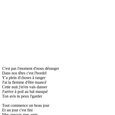
C'est pas l'moment d'nous déranger
Dans nos têtes c'est l'bordel
Y'a plein d'choses à ranger
J'ai la flemme d'être nuancé
Cette nuit j'm'en vais danser
J'arrive à poil au bal masqué
Ton avis tu peux l'garder
Tout commence un beau jour
Et un jour c'est fini
Mes amours mes amis