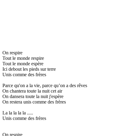
On respire
Tout le monde respire
Tout le monde espère
Ici debout les pieds sur terre
Unis comme des frères
Parce qu'on a la vie, parce qu’on a des rêves
On chantera toute la nuit cet air
On dansera toute la nuit j'espère
On restera unis comme des frères
La la la la la .....
Unis comme des frères
On respire