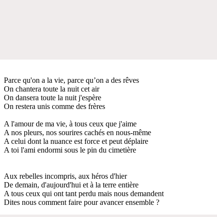
Parce qu'on a la vie, parce qu’on a des rêves
On chantera toute la nuit cet air
On dansera toute la nuit j'espère
On restera unis comme des frères
A l'amour de ma vie, à tous ceux que j'aime
A nos pleurs, nos sourires cachés en nous-même
A celui dont la nuance est force et peut déplaire
A toi l'ami endormi sous le pin du cimetière
Aux rebelles incompris, aux héros d'hier
De demain, d'aujourd'hui et à la terre entière
A tous ceux qui ont tant perdu mais nous demandent
Dites nous comment faire pour avancer ensemble ?