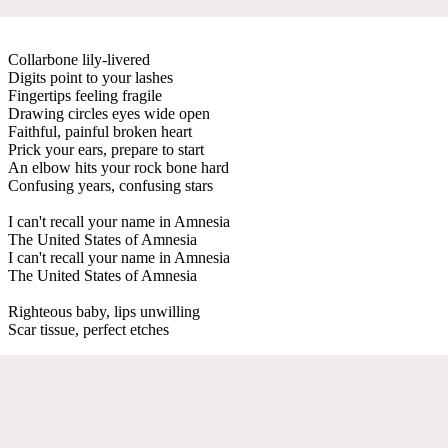
Collarbone lily-livered
Digits point to your lashes
Fingertips feeling fragile
Drawing circles eyes wide open
Faithful, painful broken heart
Prick your ears, prepare to start
An elbow hits your rock bone hard
Confusing years, confusing stars
I can't recall your name in Amnesia
The United States of Amnesia
I can't recall your name in Amnesia
The United States of Amnesia
Righteous baby, lips unwilling
Scar tissue, perfect etches