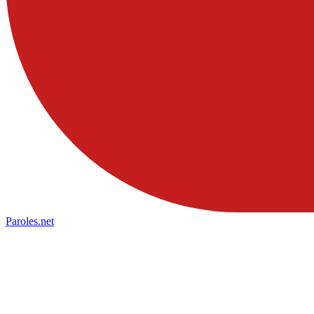
Paroles
.net