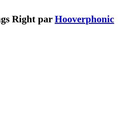
ngs Right par
Hooverphonic