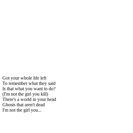
Got your whole life left
To remember what they said
Is that what you want to do?
(I'm not the girl you kill)
There's a world in your head
Ghosts that aren't dead
I'm not the girl you...