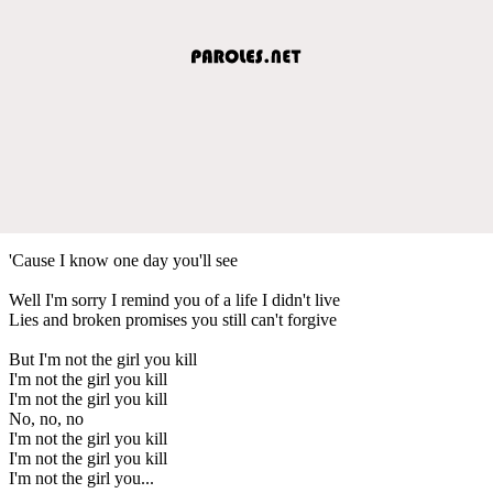
'Cause I know one day you'll see
Well I'm sorry I remind you of a life I didn't live
Lies and broken promises you still can't forgive
But I'm not the girl you kill
I'm not the girl you kill
I'm not the girl you kill
No, no, no
I'm not the girl you kill
I'm not the girl you kill
I'm not the girl you...