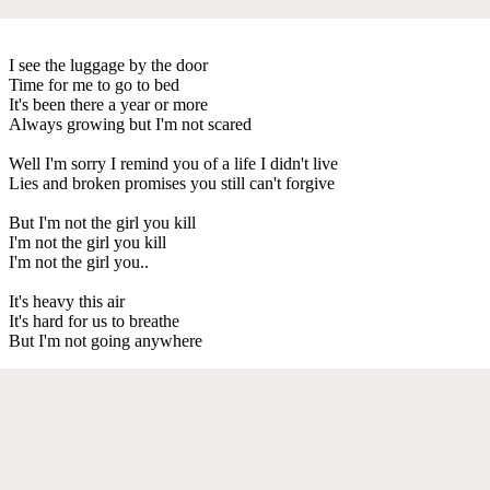
I see the luggage by the door
Time for me to go to bed
It's been there a year or more
Always growing but I'm not scared
Well I'm sorry I remind you of a life I didn't live
Lies and broken promises you still can't forgive
But I'm not the girl you kill
I'm not the girl you kill
I'm not the girl you..
It's heavy this air
It's hard for us to breathe
But I'm not going anywhere