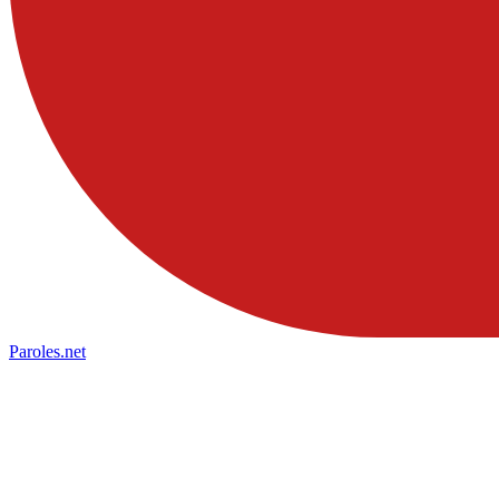
Paroles
.net