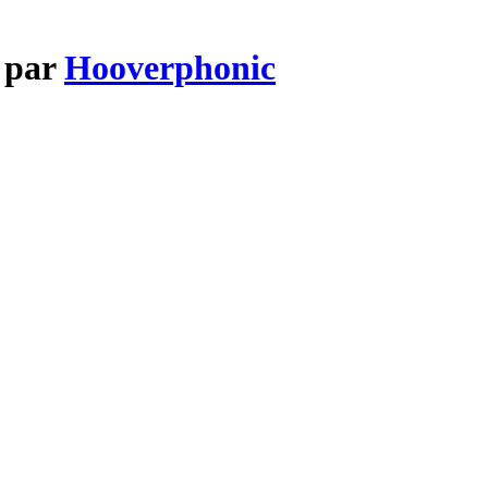
e par
Hooverphonic