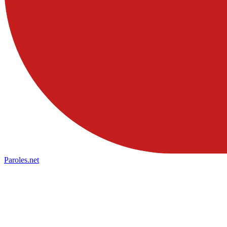
Paroles
.net