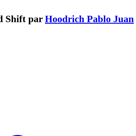
d Shift par
Hoodrich Pablo Juan