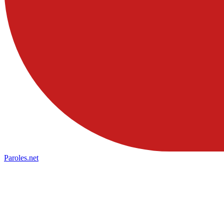
Paroles
.net