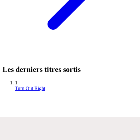
Les derniers titres sortis
1
Turn Out Right