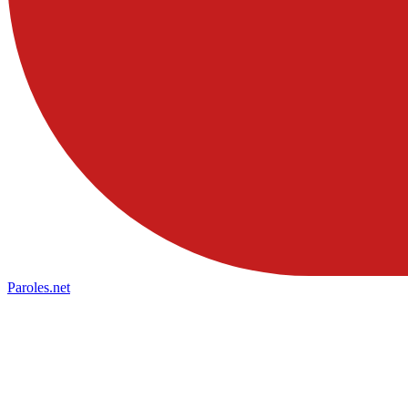
Paroles
.net