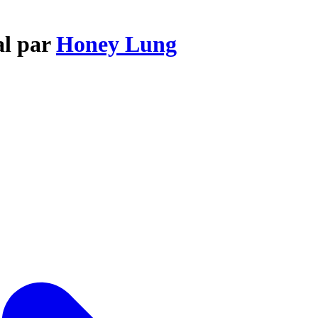
al par
Honey Lung