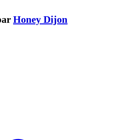
 par
Honey Dijon