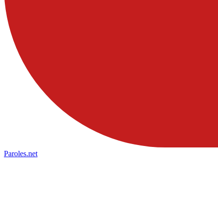
Paroles
.net