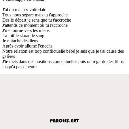
J'ai du mal à y voir clair
Tous nous sépare mais tu t'approche
Des le départ je sens que tu t'accroche
J'attends ce moment où tu raccroche
J'me tourne vers les miens
La mif le skuad le sang
Je rattache des liens
Après avoir allumé l'encens
Notre relation est trop conflictuelle bébé je sais que je t'ai causé des
galères
J'te mets dans des positions conceptuelles puis on regarde des films
jusqu'à pas d'heure