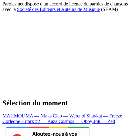
Paroles.net dispose d'un accord de licence de paroles de chansons
avec la
Société des Editeurs et Auteurs de Musique
(SEAM)
Sélection du moment
MAHMOUMA — Niaks
Ciao — Werenoi
Shavkat — Freeze
Corleone
Hrtbrk #2 — Kaza
Cosmos — Oboy
Joli — Zed