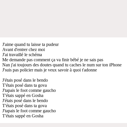
J'aime quand tu laisse ta pudeur
Avant d'entrer chez moi
J'ai travaillé le schéma
Me demande pas comment ça va finir bébé je ne sais pas
Nan j'ai toujours des doutes quand tu caches le num sur ton iPhone
J'suis pas policier mais je veux savoir à quoi t'adonne
J'étais posé dans le bendo
T'étais posé dans ta gova
J'tapais le foot comme gaucho
T'étais sappé en Gosha
J'étais posé dans le bendo
T'étais posé dans ta gova
J'tapais le foot comme gaucho
T'étais sappé en Gosha