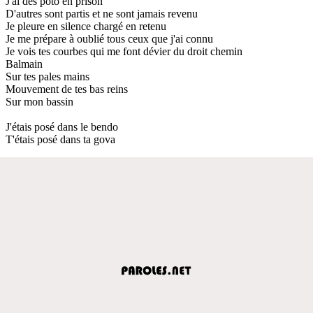
J'ai des poto en prison
D'autres sont partis et ne sont jamais revenu
Je pleure en silence chargé en retenu
Je me prépare à oublié tous ceux que j'ai connu
Je vois tes courbes qui me font dévier du droit chemin
Balmain
Sur tes pales mains
Mouvement de tes bas reins
Sur mon bassin
J'étais posé dans le bendo
T'étais posé dans ta gova