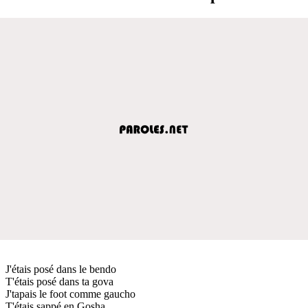
J'étais posé dans le bendo
T'étais posé dans ta gova
J'tapais le foot comme gaucho
T'étais sappé en Gosha