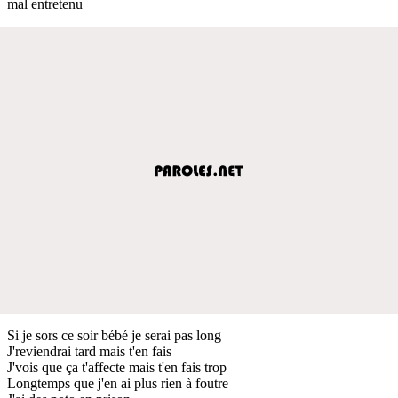
mal entretenu
Si je sors ce soir bébé je serai pas long
J'reviendrai tard mais t'en fais
J'vois que ça t'affecte mais t'en fais trop
Longtemps que j'en ai plus rien à foutre