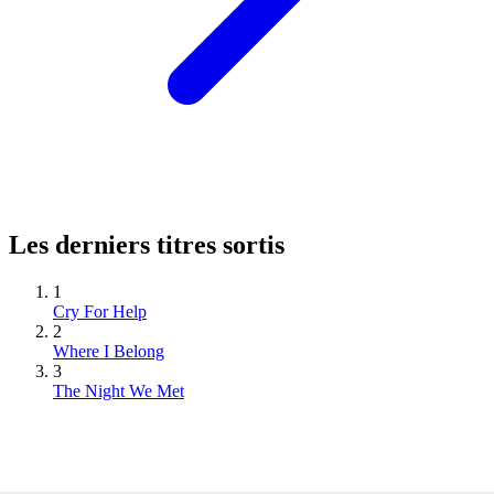
Les derniers titres sortis
1
Cry For Help
2
Where I Belong
3
The Night We Met