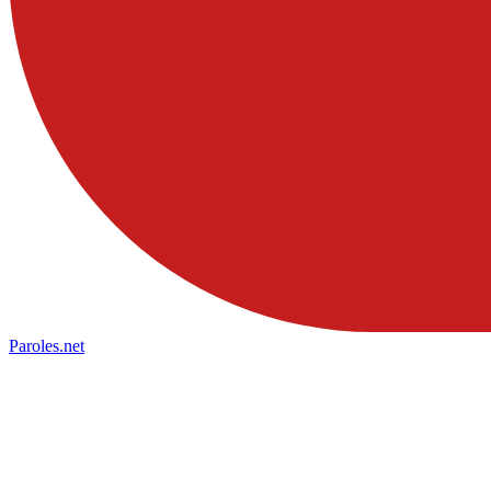
Paroles
.net