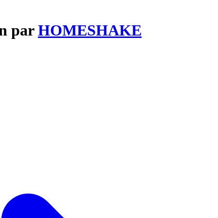
In par
HOMESHAKE