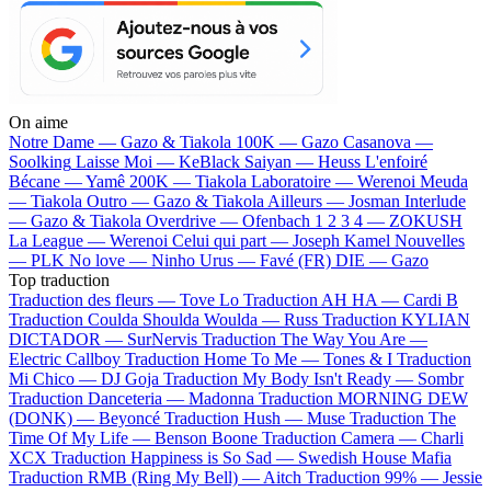
On aime
Notre Dame —
Gazo & Tiakola
100K —
Gazo
Casanova —
Soolking
Laisse Moi —
KeBlack
Saiyan —
Heuss L'enfoiré
Bécane —
Yamê
200K —
Tiakola
Laboratoire —
Werenoi
Meuda
—
Tiakola
Outro —
Gazo & Tiakola
Ailleurs —
Josman
Interlude
—
Gazo & Tiakola
Overdrive —
Ofenbach
1 2 3 4 —
ZOKUSH
La League —
Werenoi
Celui qui part —
Joseph Kamel
Nouvelles
—
PLK
No love —
Ninho
Urus —
Favé (FR)
DIE —
Gazo
Top traduction
Traduction des fleurs —
Tove Lo
Traduction AH HA —
Cardi B
Traduction Coulda Shoulda Woulda —
Russ
Traduction KYLIAN
DICTADOR —
SurNervis
Traduction The Way You Are —
Electric Callboy
Traduction Home To Me —
Tones & I
Traduction
Mi Chico —
DJ Goja
Traduction My Body Isn't Ready —
Sombr
Traduction Danceteria —
Madonna
Traduction MORNING DEW
(DONK) —
Beyoncé
Traduction Hush —
Muse
Traduction The
Time Of My Life —
Benson Boone
Traduction Camera —
Charli
XCX
Traduction Happiness is So Sad —
Swedish House Mafia
Traduction RMB (Ring My Bell) —
Aitch
Traduction 99% —
Jessie