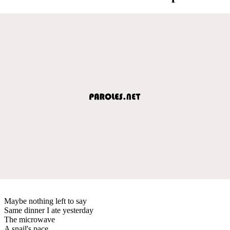
Maybe nothing left to say
Same dinner I ate yesterday
The microwave
A snail's pace