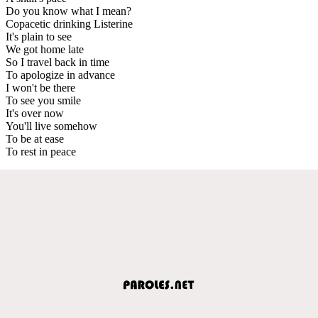
Do you know what I mean?
Copacetic drinking Listerine
It's plain to see
We got home late
So I travel back in time
To apologize in advance
I won't be there
To see you smile
It's over now
You'll live somehow
To be at ease
To rest in peace