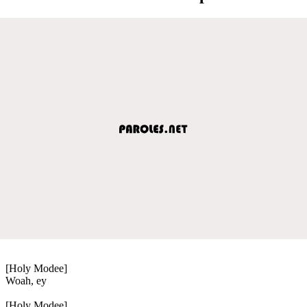
[Holy Modee]
Woah, ey
[Holy Modee]