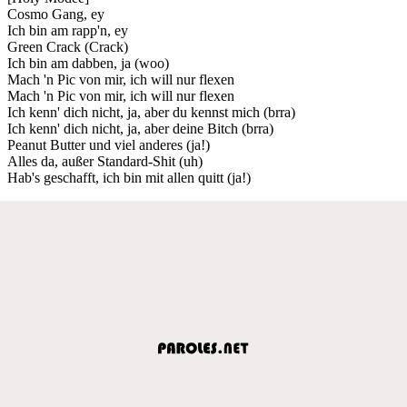
Cosmo Gang, ey
Ich bin am rapp'n, ey
Green Crack (Crack)
Ich bin am dabben, ja (woo)
Mach 'n Pic von mir, ich will nur flexen
Mach 'n Pic von mir, ich will nur flexen
Ich kenn' dich nicht, ja, aber du kennst mich (brra)
Ich kenn' dich nicht, ja, aber deine Bitch (brra)
Peanut Butter und viel anderes (ja!)
Alles da, außer Standard-Shit (uh)
Hab's geschafft, ich bin mit allen quitt (ja!)