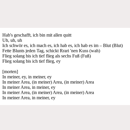
Hab's geschafft, ich bin mit allen quitt
Uh, uh, uh
Ich schwör es, ich mach es, ich hab es, ich hab es im – Blut (Blut)
Fette Blunts jeden Tag, schickt Rrari 'nen Kuss (wah)
Flieg solang bis ich tief flieg als sechs Fuß (Fuß)
Flieg solang bis ich tief flieg, ey
[morten]
In meiner, ey, in meiner, ey
In meiner Area, (in meiner) Area, (in meiner) Area
In meiner Area, in meiner, ey
In meiner Area, (in meiner) Area, (in meiner) Area
In meiner Area, in meiner, ey