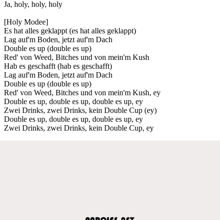
Ja, holy, holy, holy
[Holy Modee]
Es hat alles geklappt (es hat alles geklappt)
Lag auf'm Boden, jetzt auf'm Dach
Double es up (double es up)
Red' von Weed, Bitches und von mein'm Kush
Hab es geschafft (hab es geschafft)
Lag auf'm Boden, jetzt auf'm Dach
Double es up (double es up)
Red' von Weed, Bitches und von mein'm Kush, ey
Double es up, double es up, double es up, ey
Zwei Drinks, zwei Drinks, kein Double Cup (ey)
Double es up, double es up, double es up, ey
Zwei Drinks, zwei Drinks, kein Double Cup, ey