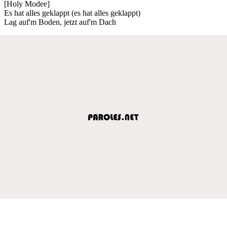
[Holy Modee]
Es hat alles geklappt (es hat alles geklappt)
Lag auf'm Boden, jetzt auf'm Dach