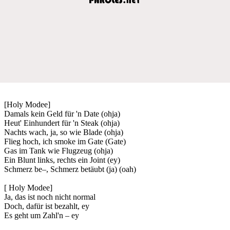
[Holy Modee]
Damals kein Geld für 'n Date (ohja)
Heut' Einhundert für 'n Steak (ohja)
Nachts wach, ja, so wie Blade (ohja)
Flieg hoch, ich smoke im Gate (Gate)
Gas im Tank wie Flugzeug (ohja)
Ein Blunt links, rechts ein Joint (ey)
Schmerz be–, Schmerz betäubt (ja) (oah)
[ Holy Modee]
Ja, das ist noch nicht normal
Doch, dafür ist bezahlt, ey
Es geht um Zahl'n – ey