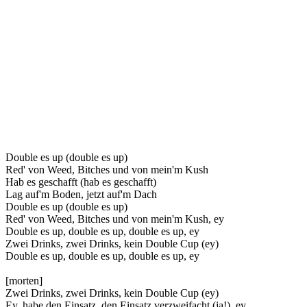
Double es up (double es up)
Red' von Weed, Bitches und von mein'm Kush
Hab es geschafft (hab es geschafft)
Lag auf'm Boden, jetzt auf'm Dach
Double es up (double es up)
Red' von Weed, Bitches und von mein'm Kush, ey
Double es up, double es up, double es up, ey
Zwei Drinks, zwei Drinks, kein Double Cup (ey)
Double es up, double es up, double es up, ey
[morten]
Zwei Drinks, zwei Drinks, kein Double Cup (ey)
Ey, habe den Einsatz, den Einsatz verzweifacht (ja!), ey