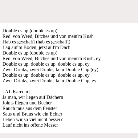
Double es up (double es up)
Red' von Weed, Bitches und von mein'm Kush
Hab es geschafft (hab es geschafft)
Lag auf'm Boden, jetzt auf'm Dach
Double es up (double es up)
Red' von Weed, Bitches und von mein'm Kush, ey
Double es up, double es up, double es up, ey
Zwei Drinks, zwei Drinks, kein Double Cup (ey)
Double es up, double es up, double es up, ey
Zwei Drinks, zwei Drinks, kein Double Cup, ey
[ AL Kareem]
Ja man, wir liegen auf Dächern
Joints fliegen und Becher
Rauch raus aus dem Fenster
Saus und Braus wie ein Echter
Leben wir so viel nicht besser?
Lauf nicht ins offene Messer