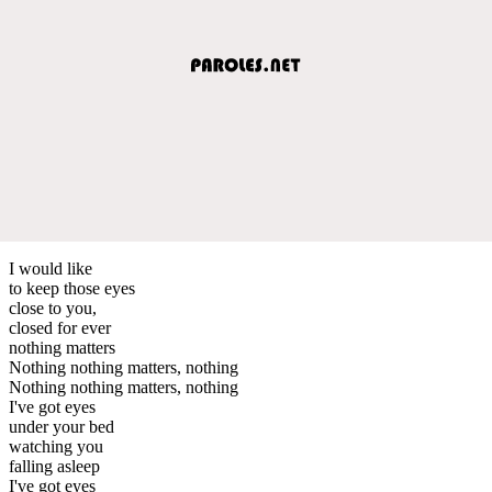
I would like
to keep those eyes
close to you,
closed for ever
nothing matters
Nothing nothing matters, nothing
Nothing nothing matters, nothing
I've got eyes
under your bed
watching you
falling asleep
I've got eyes