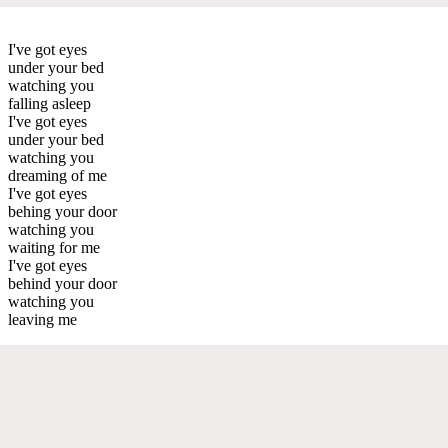
I've got eyes
under your bed
watching you
falling asleep
I've got eyes
under your bed
watching you
dreaming of me
I've got eyes
behing your door
watching you
waiting for me
I've got eyes
behind your door
watching you
leaving me