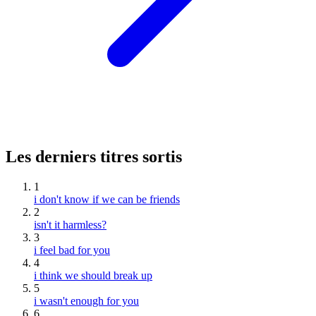
Les derniers titres sortis
1
i don't know if we can be friends
2
isn't it harmless?
3
i feel bad for you
4
i think we should break up
5
i wasn't enough for you
6