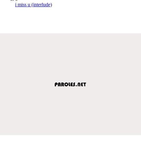
i miss u (interlude)