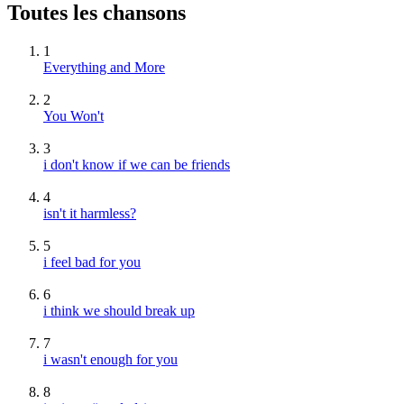
Toutes les chansons
1
Everything and More
2
You Won't
3
i don't know if we can be friends
4
isn't it harmless?
5
i feel bad for you
6
i think we should break up
7
i wasn't enough for you
8