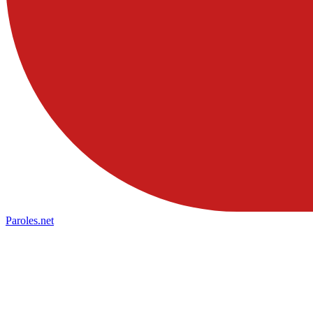
Paroles
.net