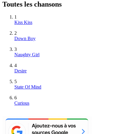
Toutes les chansons
1
Kiss Kiss
2
Down Boy
3
Naughty Girl
4
Desire
5
State Of Mind
6
Curious