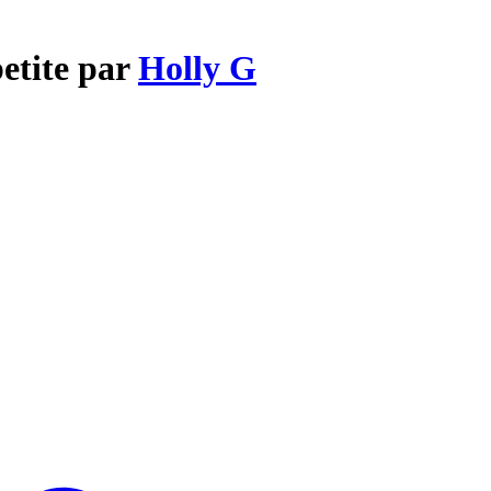
petite par
Holly G