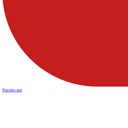
Paroles
.net