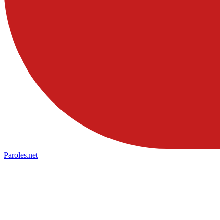
Paroles
.net