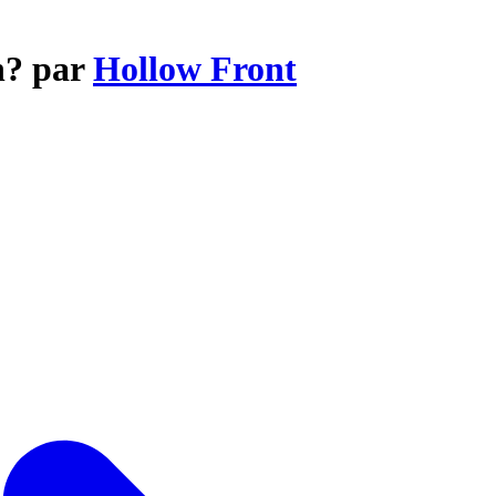
n? par
Hollow Front