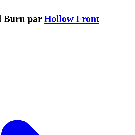
d Burn par
Hollow Front