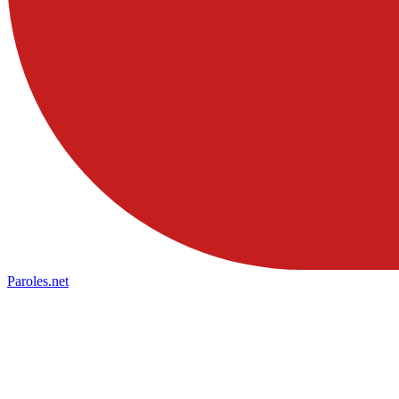
Paroles
.net