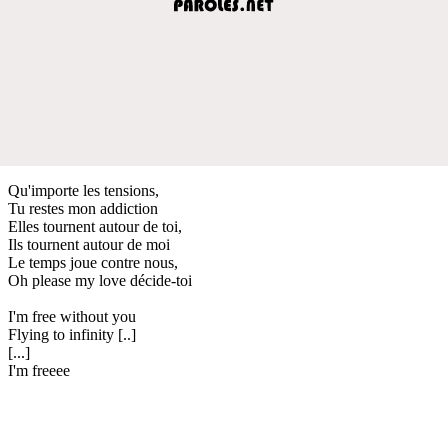
Qu'importe les tensions,
Tu restes mon addiction
Elles tournent autour de toi,
Ils tournent autour de moi
Le temps joue contre nous,
Oh please my love décide-toi
I'm free without you
Flying to infinity [..]
[...]
I'm freeee