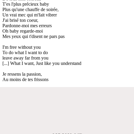
T'es l'plus précieux baby
Plus qu'une chauffe de soirée,
Un vrai mec qui m'fait vibrer
J'ai brisé ton coeur,
Pardonne-moi mes erreurs
Oh baby regarde-moi
Mes yeux qui t'disent ne pars pas
I'm free without you
To do what I want to do
leave away far from you
[...] What I want, Just like you understand
Je ressens la passion,
Au moins de tes frissons