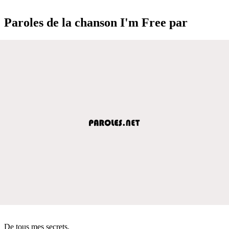
Paroles de la chanson I'm Free par
De tous mes secrets,