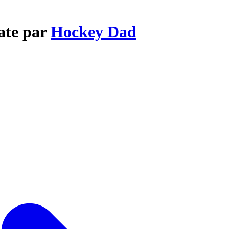
tate par
Hockey Dad