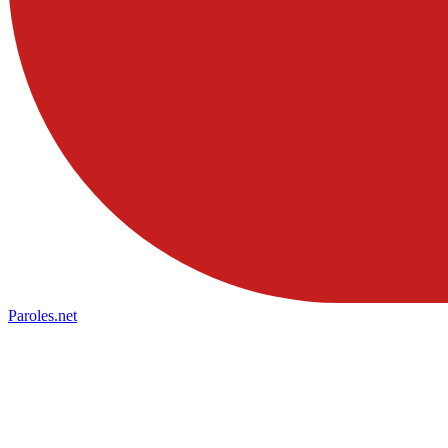
Paroles
.net