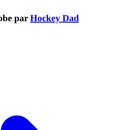
obe par
Hockey Dad