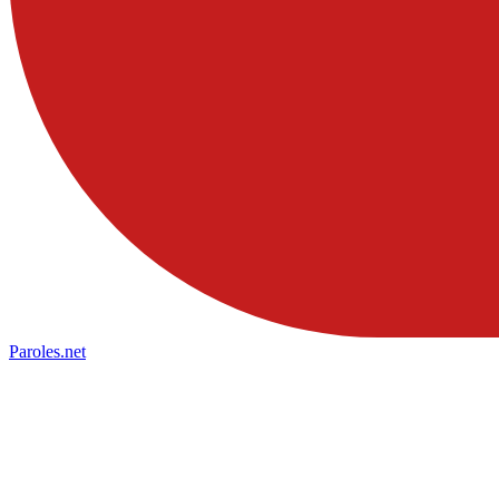
Paroles
.net