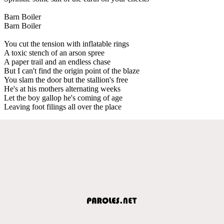
Barn Boiler
Barn Boiler
You cut the tension with inflatable rings
A toxic stench of an arson spree
A paper trail and an endless chase
But I can't find the origin point of the blaze
You slam the door but the stallion's free
He's at his mothers alternating weeks
Let the boy gallop he's coming of age
Leaving foot filings all over the place