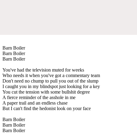
Barn Boiler
Barn Boiler
Barn Boiler
You've had the television muted for weeks
Who needs it when you've got a commentary team
Don't need no chump to pull you out of the slump
I caught you in my blindspot just looking for a key
You cut the tension with some bullshit degree
A fierce reminder of the asshole in me
A paper trail and an endless chase
But I can't find the hedonist look on your face
Barn Boiler
Barn Boiler
Barn Boiler