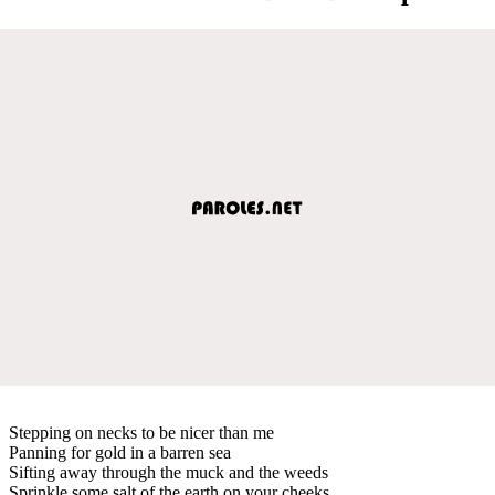
Stepping on necks to be nicer than me
Panning for gold in a barren sea
Sifting away through the muck and the weeds
Sprinkle some salt of the earth on your cheeks