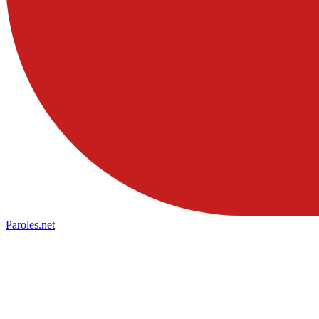
Paroles
.net