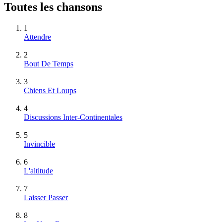
Toutes les chansons
1
Attendre
2
Bout De Temps
3
Chiens Et Loups
4
Discussions Inter-Continentales
5
Invincible
6
L'altitude
7
Laisser Passer
8