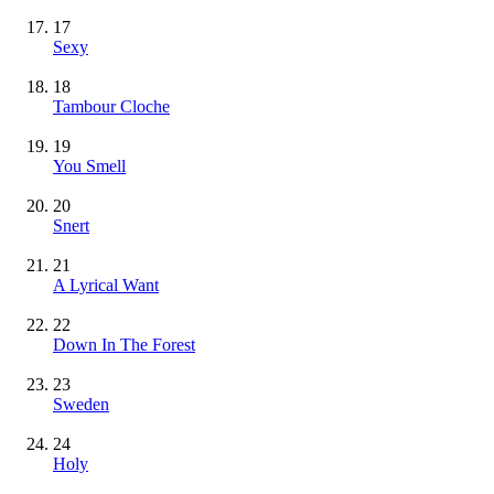
17
Sexy
18
Tambour Cloche
19
You Smell
20
Snert
21
A Lyrical Want
22
Down In The Forest
23
Sweden
24
Holy