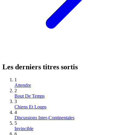
Les derniers titres sortis
1
Attendre
2
Bout De Temps
3
Chiens Et Loups
4
Discussions Inter-Continentales
5
Invincible
6